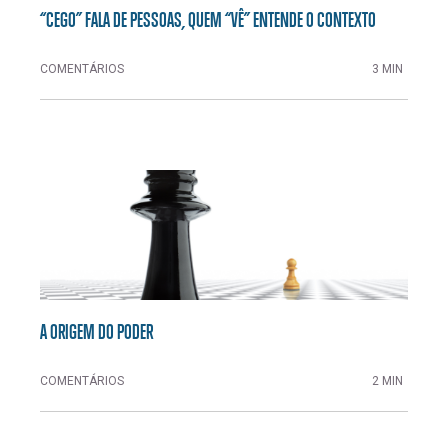
“CEGO” FALA DE PESSOAS, QUEM “VÊ” ENTENDE O CONTEXTO
COMENTÁRIOS
3 MIN
A ORIGEM DO PODER
COMENTÁRIOS
2 MIN