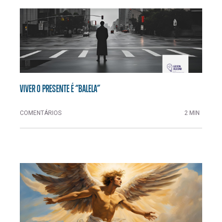
VIVER O PRESENTE É “BALELA”
COMENTÁRIOS
2 MIN