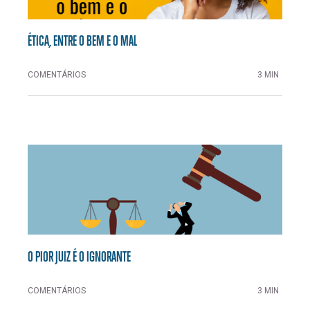
ÉTICA, ENTRE O BEM E O MAL
COMENTÁRIOS
3 MIN
O PIOR JUIZ É O IGNORANTE
COMENTÁRIOS
3 MIN