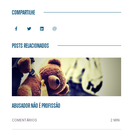
COMPARTILHE
POSTS RELACIONADOS
ABUSADOR NÃO É PROFISSÃO
COMENTÁRIOS
2 MIN