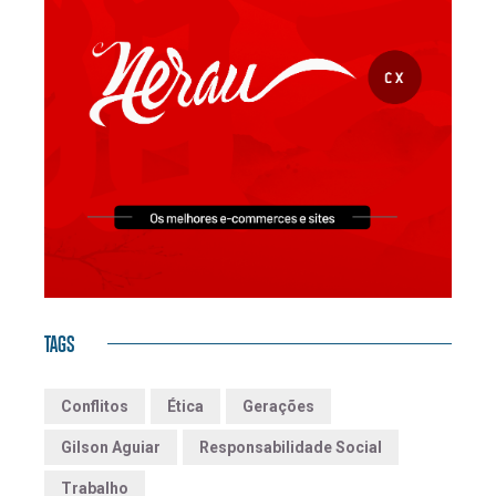
TAGS
Conflitos
Ética
Gerações
Gilson Aguiar
Responsabilidade Social
Trabalho