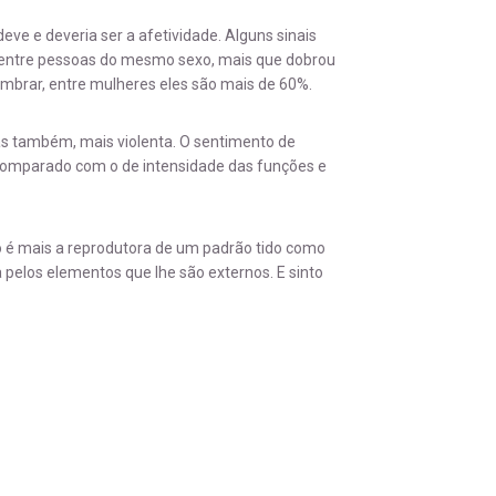
eve e deveria ser a afetividade. Alguns sinais
 entre pessoas do mesmo sexo, mais que dobrou
 lembrar, entre mulheres eles são mais de 60%.
s também, mais violenta. O sentimento de
 comparado com o de intensidade das funções e
ão é mais a reprodutora de um padrão tido como
 pelos elementos que lhe são externos. E sinto