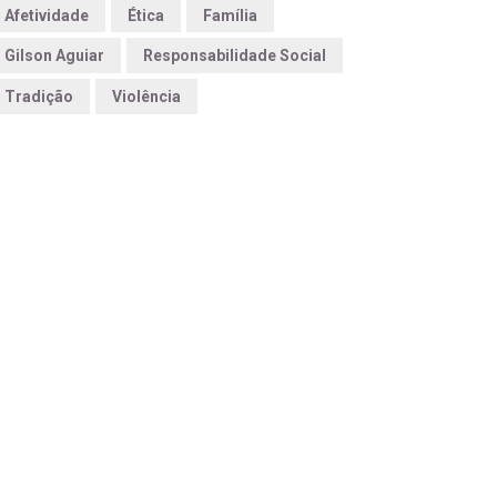
Afetividade
Ética
Família
Gilson Aguiar
Responsabilidade Social
Tradição
Violência