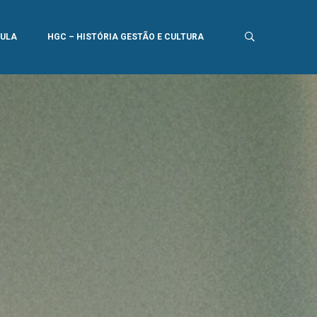
AULA
HGC – HISTÓRIA GESTÃO E CULTURA