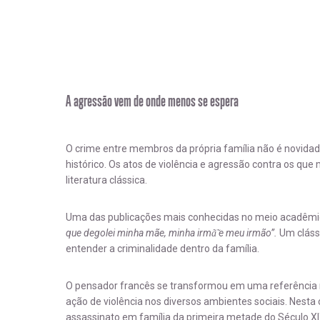
A agressão vem de onde menos se espera
O crime entre membros da própria família não é novidade
histórico. Os atos de violência e agressão contra os qu
literatura clássica.
Uma das publicações mais conhecidas no meio acadêmico 
que degolei minha mãe, minha irmã̃ e meu irmão”.
Um cláss
entender a criminalidade dentro da família.
O pensador francês se transformou em uma referência 
ação de violência nos diversos ambientes sociais. Nesta
assassinato em família da primeira metade do Século XI