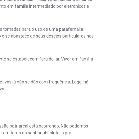
to em família intermediado por eletrônicos e
s tomadas para o uso de uma parafernália
o e se abastece de seus desejos particulares nos
nte se estabelecem fora do lar. Viver em família
etivos já não se dão com frequência. Logo, há
vo.
são patriarcal está ocorrendo. Não podemos
 em torno do senhor absoluto, o pai.