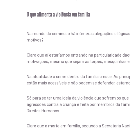
O que alimenta a violência em família
Na mende do criminoso há inúmeras alegações e lógicas
motivos?
Claro que aí estaríamos entrando na particularidade daqu
motivações, mesmo que sejam as torpes, mesquinhas e s
Na atualidade o crime dentro da família cresce. As princip
estão mais acessíveis e não podem se defender, estamo
Só para se ter uma ideia da violência que sofrem os que
agressões contra a criança é feita por membros da famíl
Direitos Humanos.
Claro que a morte em família, segundo a Secretaria Nac