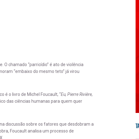
. O chamado “parricídio” é ato de violência
e moram “embaixo do mesmo teto” já virou
é o livro de Michel Foucault, “
Eu, Pierre Rivière,
ico das ciências humanas para quem quer
na discussão sobre os fatores que desdobram a
T
 obra, Foucault analisa um processo de
X.