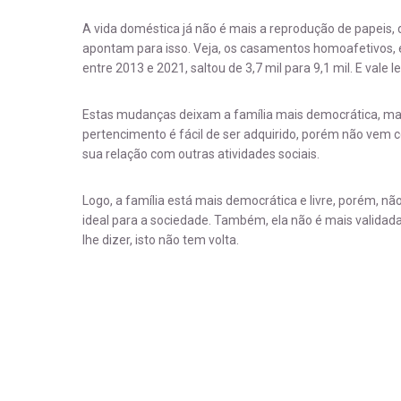
A vida doméstica já não é mais a reprodução de papeis, d
apontam para isso. Veja, os casamentos homoafetivos,
entre 2013 e 2021, saltou de 3,7 mil para 9,1 mil. E vale
Estas mudanças deixam a família mais democrática, ma
pertencimento é fácil de ser adquirido, porém não vem
sua relação com outras atividades sociais.
Logo, a família está mais democrática e livre, porém, n
ideal para a sociedade. Também, ela não é mais validada
lhe dizer, isto não tem volta.