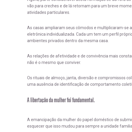
vão para creches e de lá retornam para um breve momen
atividades particulares.
As casas ampliaram seus cômodos e multiplicaram-se a
eletrônica individualizada. Cada um tem um perfil própri
ambientes privados dentro da mesma casa.
As relações de afetividade e de convivência mais consta
não é o mesmo que conviver.
Os rituais de almoço, janta, diversão e compromissos col
uma ausência de identificação de comportamento coleti
A libertação da mulher foi fundamental.
A emancipação da mulher do papel doméstico de submis
esquecer que isso mudou para sempre a unidade familiar