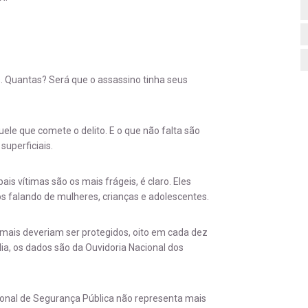
. Quantas? Será que o assassino tinha seus
ele que comete o delito. E o que não falta são
uperficiais.
ais vítimas são os mais frágeis, é claro. Eles
s falando de mulheres, crianças e adolescentes.
 mais deveriam ser protegidos, oito em cada dez
ia, os dados são da Ouvidoria Nacional dos
ional de Segurança Pública não representa mais