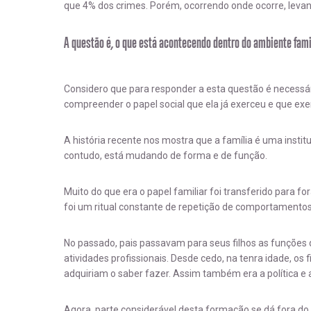
que 4% dos crimes. Porém, ocorrendo onde ocorre, levant
A questão é, o que está acontecendo dentro do ambiente fami
Considero que para responder a esta questão é necessário
compreender o papel social que ela já exerceu e que exe
A história recente nos mostra que a família é uma instit
contudo, está mudando de forma e de função.
Muito do que era o papel familiar foi transferido para f
foi um ritual constante de repetição de comportamentos
No passado, pais passavam para seus filhos as funções
atividades profissionais. Desde cedo, na tenra idade, os
adquiriam o saber fazer. Assim também era a política e a
Agora, parte considerável desta formação se dá fora do 