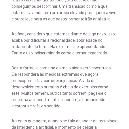
futuro vai responder as condições que hoje não
conseguimos descortinar. Uma transição como a que
estamos vivendo tem um preço elevado para quem a vive
e outro leve para os que posteriormente irão analisá-la.
Ao final, considero que estamos diante de algo novo. Isso
acaba por dificultar a racionalidade, sobriedade no
tratamento do tema. Há extremos se apresentando.
Tanto o uso indiscriminado como o temor exagerado.
Desta forma, o caminho do meio ainda será construído.
Ele responderá às medidas extremas que agora
preocupam e faz cometer injustiças. A vida do
desenvolvimento humano é cheia de exemplos como
este. Muitos temem, outros tanto sofrem, paga-se o
preço, há arrependimento, e, por fim, a humanidade
incorpora e refaz o sentido.
Acredito que agora, quando se fala do poder da tecnologia
da inteligência artificial, é momento de deixar a