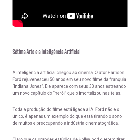
Sétima Arte e a Inteligência Artificial
A inteligência artificial chegou ao cinema. O ator Harrison
Ford rejuvenesceu 50 anos em seu novo filme da franquia
“Indiana Jones”. Ele aparece com seus 30 anos estreando
um novo capítulo do “herói” que o imortalizou nas telas.
Toda a produção do filme está ligada a IA. Ford não é o
único, é apenas um exemplo do que está tirando o sono
de muitos e preocupando a indústria cinematográfica.
Claro que os grandes estúdios de Hollywood querem tirar