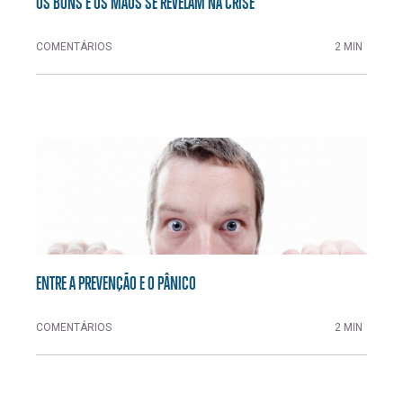
OS BONS E OS MAUS SE REVELAM NA CRISE
COMENTÁRIOS
2 MIN
ENTRE A PREVENÇÃO E O PÂNICO
COMENTÁRIOS
2 MIN