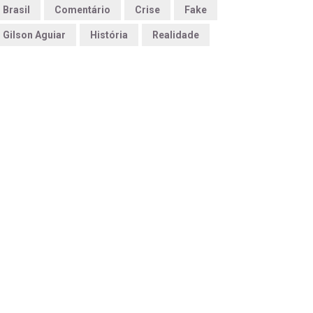
Brasil
Comentário
Crise
Fake
Gilson Aguiar
História
Realidade