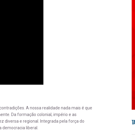
contradições. A nossa realidade nada mais é que
nte. Da formação colonial, império e as
T
z diversa e regional. Integrada pela força do
 democracia liberal.