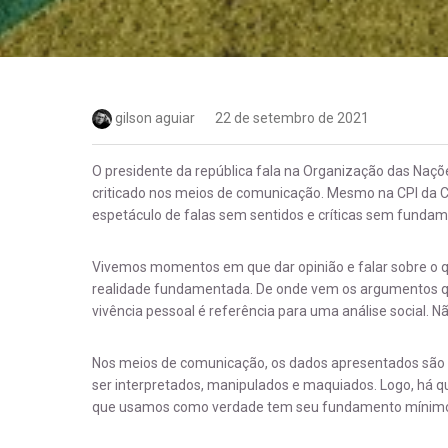
gilson aguiar
22 de setembro de 2021
O presidente da república fala na Organização das Naçõ
criticado nos meios de comunicação. Mesmo na CPI da C
espetáculo de falas sem sentidos e críticas sem fundam
Vivemos momentos em que dar opinião e falar sobre o
realidade fundamentada. De onde vem os argumentos 
vivência pessoal é referência para uma análise social. Nã
Nos meios de comunicação, os dados apresentados são
ser interpretados, manipulados e maquiados. Logo, há qu
que usamos como verdade tem seu fundamento mínimo