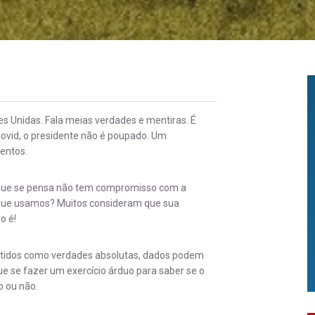
es Unidas. Fala meias verdades e mentiras. É
ovid, o presidente não é poupado. Um
entos.
 que se pensa não tem compromisso com a
que usamos? Muitos consideram que sua
o é!
 tidos como verdades absolutas, dados podem
e se fazer um exercício árduo para saber se o
 ou não.