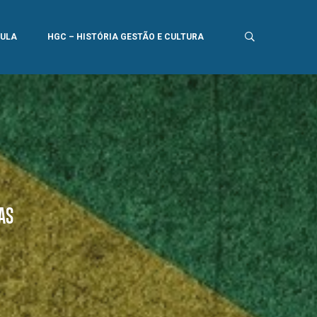
AULA
HGC – HISTÓRIA GESTÃO E CULTURA
AS