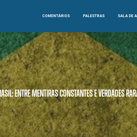
COMENTÁRIOS
PALESTRAS
SALA DE 
RASIL: ENTRE MENTIRAS CONSTANTES E VERDADES RAR