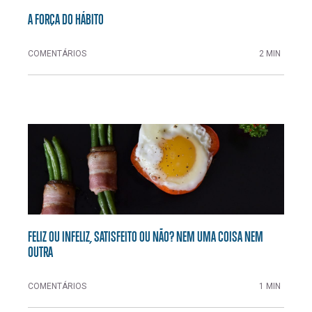
A FORÇA DO HÁBITO
COMENTÁRIOS
2 MIN
FELIZ OU INFELIZ, SATISFEITO OU NÃO? NEM UMA COISA NEM
OUTRA
COMENTÁRIOS
1 MIN