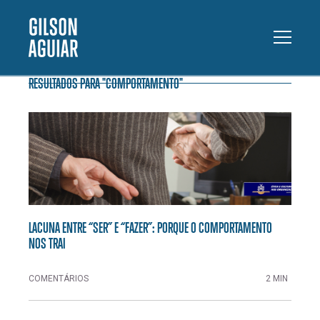
RESULTADOS PARA "COMPORTAMENTO"
LACUNA ENTRE “SER” E “FAZER”: PORQUE O COMPORTAMENTO
NOS TRAI
COMENTÁRIOS
2 MIN