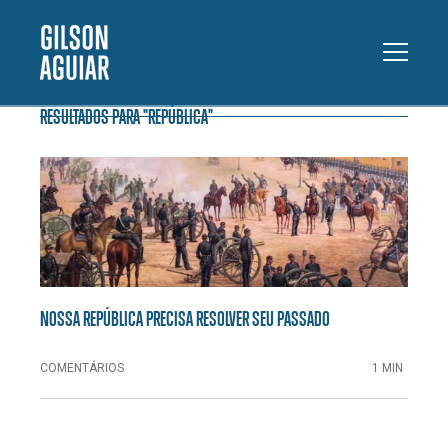
RESULTADOS PARA "REPÚBLICA"
NOSSA REPÚBLICA PRECISA RESOLVER SEU PASSADO
COMENTÁRIOS
1 MIN