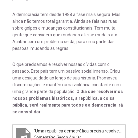
A democracia tem desde 1988 a fase mais segura. Mas
ainda não temos total garantia. Ainda se fala nas ruas
sobre golpes e mudanças constitucionais. Tem muita
gente que considera que mudando a lei se muda o ato.
Acabar com um problema se dá, para uma parte das
pessoas, mudando as regras.
O que precisamos é resolver nossas dívidas com o
passado. Este país tem um passivo social imenso. Criou
uma desigualdade ao longo de sua história. Promoveu
discriminações e mantém uma violência constante com
uma grande parte da população.
O dia que resolvermos
nossos problemas históricos, a república, a coisa
pública, será realmente para todos e a democracia irá
se consolidar.
“Uma república democrática precisa resolver o seu passado”
Comentário Gilson Aguiar