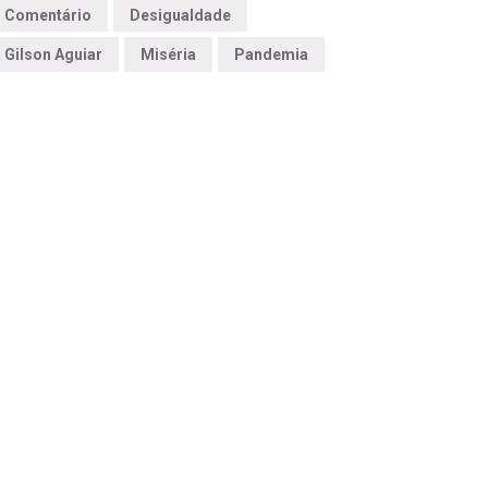
Comentário
Desigualdade
Gilson Aguiar
Miséria
Pandemia