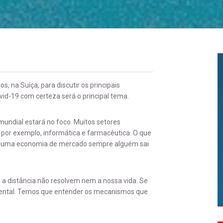
, na Suíça, para discutir os principais
vid-19 com certeza será o principal tema.
mundial estará no foco. Muitos setores
 por exemplo, informática e farmacêutica. O que
m uma economia de mercado sempre alguém sai
 a distância não resolvem nem a nossa vida. Se
damental. Temos que entender os mecanismos que