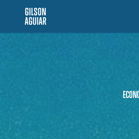
ECONO