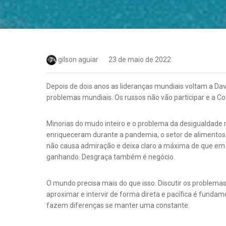
gilson aguiar
23 de maio de 2022
Depois de dois anos as lideranças mundiais voltam a Davos
problemas mundiais. Os russos não vão participar e a Co
Minorias do mudo inteiro e o problema da desigualdade 
enriqueceram durante a pandemia, o setor de alimentos
não causa admiração e deixa claro a máxima de que e
ganhando. Desgraça também é negócio.
O mundo precisa mais do que isso. Discutir os problemas
aproximar e intervir de forma direta e pacífica é fun
fazem diferenças se manter uma constante.