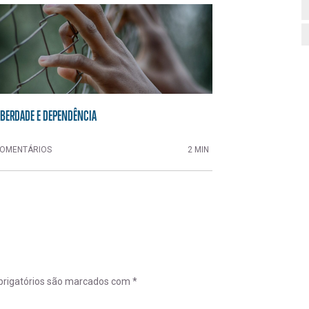
IBERDADE E DEPENDÊNCIA
OMENTÁRIOS
2 MIN
rigatórios são marcados com
*