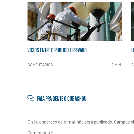
VÍCIOS ENTRE O PÚBLICO E PRIVADO
L
COMENTÁRIOS
2 MIN
C
FALA PRA GENTE O QUE ACHOU
O seu endereço de e-mail não será publicado.
Campos ob
Comentário
*