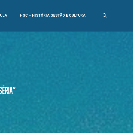
AULA
HGC – HISTÓRIA GESTÃO E CULTURA
SÉRIA”