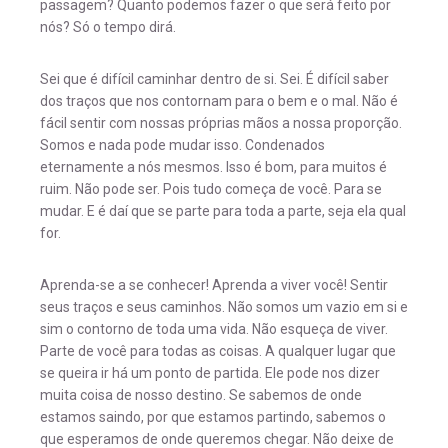
passagem? Quanto podemos fazer o que será feito por
nós? Só o tempo dirá.
Sei que é difícil caminhar dentro de si. Sei. É difícil saber
dos traços que nos contornam para o bem e o mal. Não é
fácil sentir com nossas próprias mãos a nossa proporção.
Somos e nada pode mudar isso. Condenados
eternamente a nós mesmos. Isso é bom, para muitos é
ruim. Não pode ser. Pois tudo começa de você. Para se
mudar. E é daí que se parte para toda a parte, seja ela qual
for.
Aprenda-se a se conhecer! Aprenda a viver você! Sentir
seus traços e seus caminhos. Não somos um vazio em si e
sim o contorno de toda uma vida. Não esqueça de viver.
Parte de você para todas as coisas. A qualquer lugar que
se queira ir há um ponto de partida. Ele pode nos dizer
muita coisa de nosso destino. Se sabemos de onde
estamos saindo, por que estamos partindo, sabemos o
que esperamos de onde queremos chegar. Não deixe de