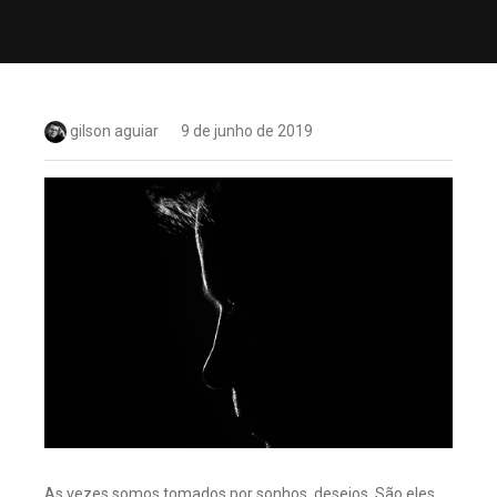
gilson aguiar
9 de junho de 2019
As vezes somos tomados por sonhos, desejos. São eles