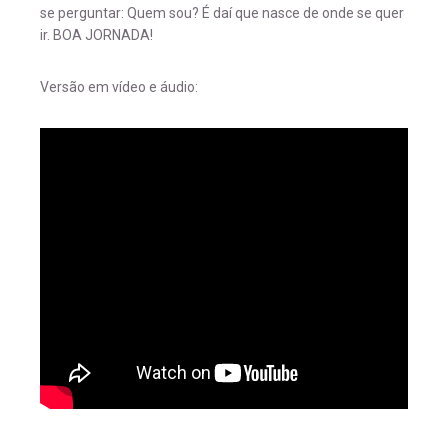
se perguntar: Quem sou? É daí que nasce de onde se quer
ir. BOA JORNADA!
Versão em vídeo e áudio: