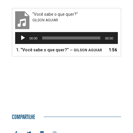
“Você sabe o que quer?”
GILSON AGUIAR
Tocador
00:00
00:00
de
áudio
1.
“Você sabe o que quer?”
1:56
— GILSON AGUIAR
COMPARTILHE