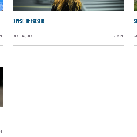
O PESO DE EXISTIR
S
N
DESTAQUES
2 MIN
C
N