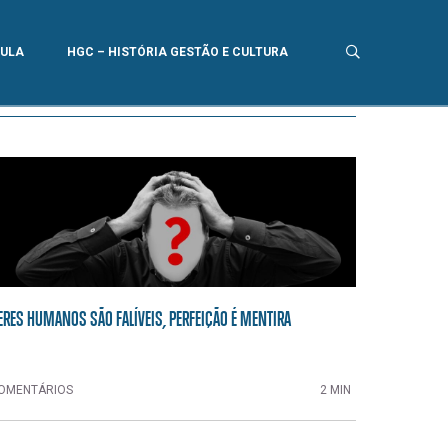
AULA
HGC – HISTÓRIA GESTÃO E CULTURA
ERES HUMANOS SÃO FALÍVEIS, PERFEIÇÃO É MENTIRA
OMENTÁRIOS
2 MIN