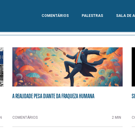
COMENTÁRIOS
PALESTRAS
SALA DE 
A REALIDADE PESA DIANTE DA FRAQUEZA HUMANA
S
N
COMENTÁRIOS
2 MIN
C