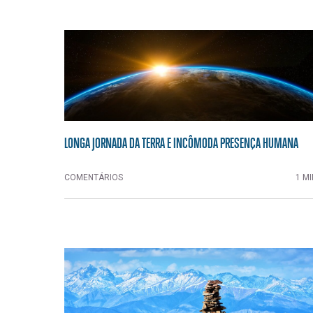
LONGA JORNADA DA TERRA E INCÔMODA PRESENÇA HUMANA
COMENTÁRIOS
1 MI