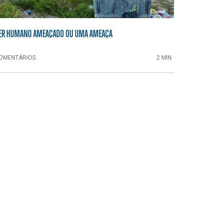
ER HUMANO AMEAÇADO OU UMA AMEAÇA
OMENTÁRIOS
2 MIN