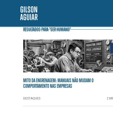
RESULTADOS PARA "SER HUMANO"
MITO DA ENGRENAGEM: MANUAIS NÃO MUDAM O
COMPORTAMENTO NAS EMPRESAS
DESTAQUES
2 MI