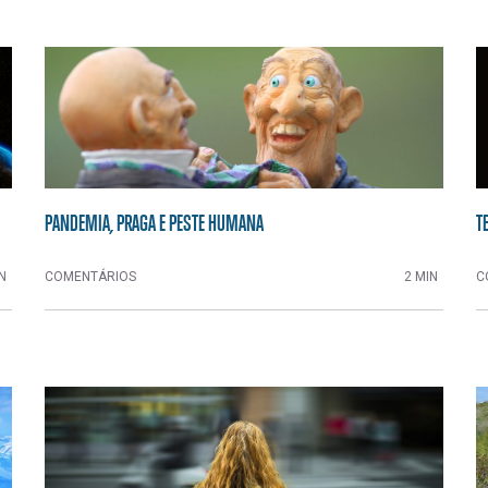
PANDEMIA, PRAGA E PESTE HUMANA
T
N
COMENTÁRIOS
2 MIN
C