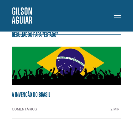
RESULTADOS PARA "ESTADO"
A INVENÇÃO DO BRASIL
COMENTÁRIOS
2 MIN