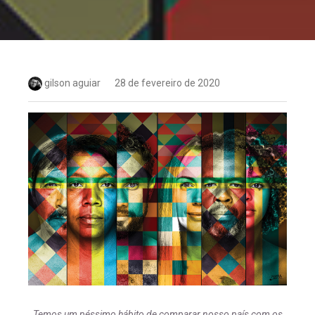
gilson aguiar
28 de fevereiro de 2020
Temos um péssimo hábito de comparar nosso país com os