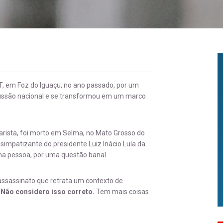
T, em Foz do Iguaçu, no ano passado, por um
cussão nacional e se transformou em um marco
rista, foi morto em Selma, no Mato Grosso do
simpatizante do presidente Luiz Inácio Lula da
uma pessoa, por uma questão banal.
ssassinato que retrata um contexto de
.
Não considero isso correto.
Tem mais coisas