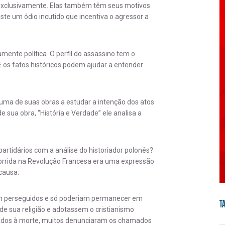
 exclusivamente. Elas também têm seus motivos
ste um ódio incutido que incentiva o agressor a
mente política. O perfil do assassino tem o
E os fatos históricos podem ajudar a entender
uma de suas obras a estudar a intenção dos atos
ua obra, “História e Verdade” ele analisa a
artidários com a análise do historiador polonês?
orrida na Revolução Francesa era uma expressão
causa.
ram perseguidos e só poderiam permanecer em
T
de sua religião e adotassem o cristianismo
nados à morte, muitos denunciaram os chamados