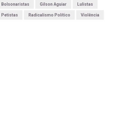
Bolsonaristas
Gilson Aguiar
Lulistas
Petistas
Radicalismo Político
Violência