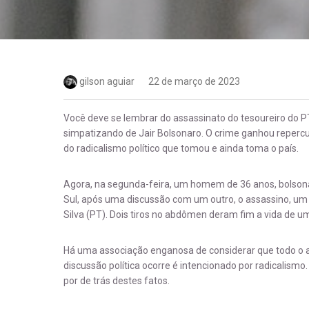
gilson aguiar
22 de março de 2023
Você deve se lembrar do assassinato do tesoureiro do P
simpatizando de Jair Bolsonaro. O crime ganhou reper
do radicalismo político que tomou e ainda toma o país.
Agora, na segunda-feira, um homem de 36 anos, bolsona
Sul, após uma discussão com um outro, o assassino, um 
Silva (PT). Dois tiros no abdômen deram fim a vida de 
Há uma associação enganosa de considerar que todo o a
discussão política ocorre é intencionado por radicalismo
por de trás destes fatos.