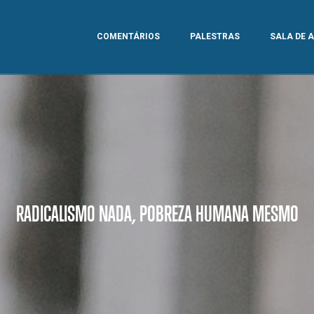
COMENTÁRIOS
PALESTRAS
SALA DE 
RADICALISMO NADA, POBREZA HUMANA MESMO