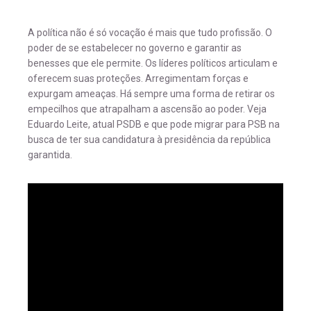
A política não é só vocação é mais que tudo profissão. O
poder de se estabelecer no governo e garantir as
benesses que ele permite. Os líderes políticos articulam e
oferecem suas proteções. Arregimentam forças e
expurgam ameaças. Há sempre uma forma de retirar os
empecilhos que atrapalham a ascensão ao poder. Veja
Eduardo Leite, atual PSDB e que pode migrar para PSB na
busca de ter sua candidatura à presidência da república
garantida.