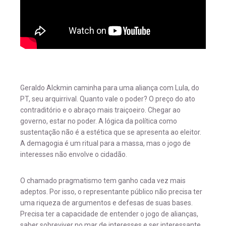
Geraldo Alckmin caminha para uma aliança com Lula, do
PT, seu arquirrival. Quanto vale o poder? O preço do ato
contraditório e o abraço mais traiçoeiro. Chegar ao
governo, estar no poder. A lógica da política como
sustentação não é a estética que se apresenta ao eleitor.
A demagogia é um ritual para a massa, mas o jogo de
interesses não envolve o cidadão.
O chamado pragmatismo tem ganho cada vez mais
adeptos. Por isso, o representante público não precisa ter
uma riqueza de argumentos e defesas de suas bases.
Precisa ter a capacidade de entender o jogo de alianças,
saber sobreviver no mar de interesses e ser interessante