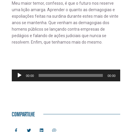
Meu maior temor, confesso, é que o futuro nos reserve
uma lição amarga. Aprender o quanto as demagogias e
espoliações feitas na surdina durante estes mais de vinte
anos se mantenha. Que venham as demagogias dos
homens públicos se lançando contra empresas de
pedágios e falando de ações judiciais que nunca se
resolvem. Enfim, que tenhamos mais do mesmo.
Tocador
00:00
00:00
de
áudio
COMPARTILHE