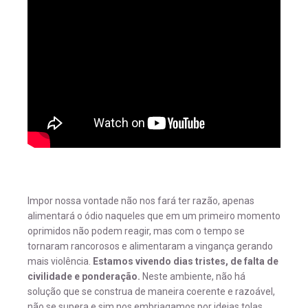
Impor nossa vontade não nos fará ter razão, apenas
alimentará o ódio naqueles que em um primeiro momento
oprimidos não podem reagir, mas com o tempo se
tornaram rancorosos e alimentaram a vingança gerando
mais violência.
Estamos vivendo dias tristes, de falta de
civilidade e ponderação.
Neste ambiente, não há
solução que se construa de maneira coerente e razoável,
não se supera e sim nos embriagamos por ideias tolas