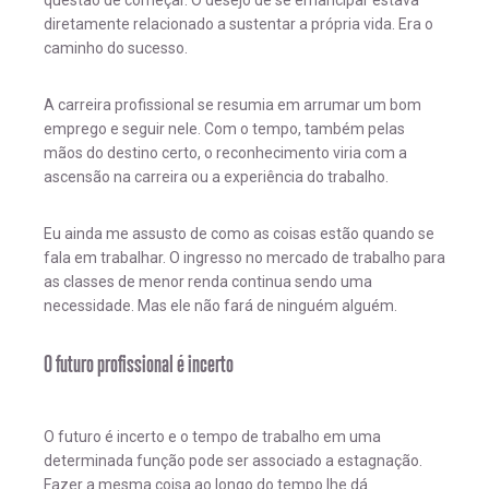
questão de começar. O desejo de se emancipar estava
diretamente relacionado a sustentar a própria vida. Era o
caminho do sucesso.
A carreira profissional se resumia em arrumar um bom
emprego e seguir nele. Com o tempo, também pelas
mãos do destino certo, o reconhecimento viria com a
ascensão na carreira ou a experiência do trabalho.
Eu ainda me assusto de como as coisas estão quando se
fala em trabalhar. O ingresso no mercado de trabalho para
as classes de menor renda continua sendo uma
necessidade. Mas ele não fará de ninguém alguém.
O futuro profissional é incerto
O futuro é incerto e o tempo de trabalho em uma
determinada função pode ser associado a estagnação.
Fazer a mesma coisa ao longo do tempo lhe dá