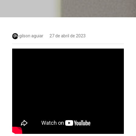
gilson aguiar
27 de abril de 2023