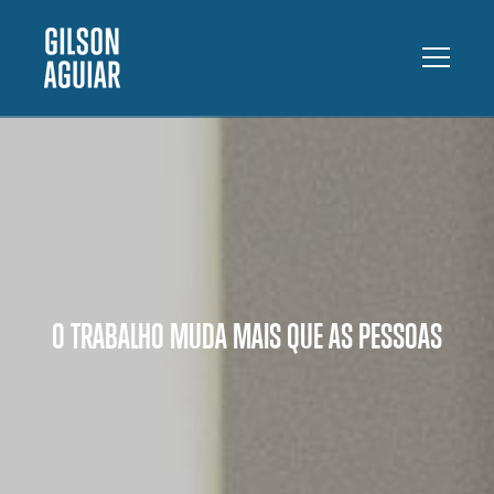
O TRABALHO MUDA MAIS QUE AS PESSOAS