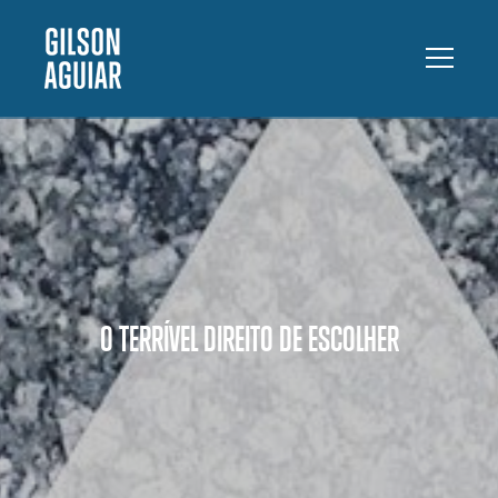
O TERRÍVEL DIREITO DE ESCOLHER