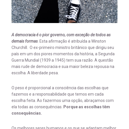
A democracia é o pior governo, com exceção de todos as
demais formas
. Esta afirmação é atribuída a Winston
Churchill. O ex-primeiro ministro britânico que dirigiu seu
país em um dos piores momentos da história, a Segunda
Guerra Mundial (1939 a 1945) tem sua razão. A questão
mais rude de democracia e sua maior beleza repousa na
escolha. A liberdade pesa.
O peso é proporcional a consciência das escolhas que
fazemos e a responsabilidade que temos em cada
escolha feita. Ao fazermos uma opção, abraçamos com
ela todas as consequências.
Porque as escolhas têm
consequências.
Os melhores seres humanos e os que se adaptam melhor