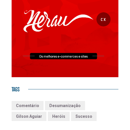
TAGS
Comentário
Desumanização
Gilson Aguiar
Heróis
Sucesso