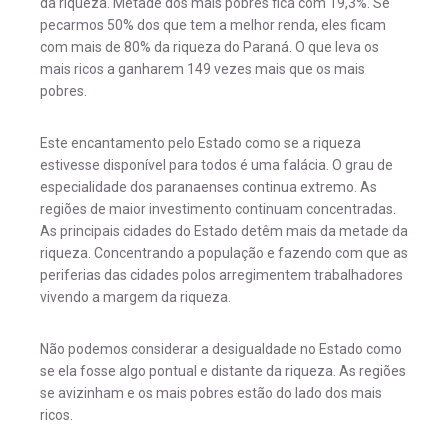
da riqueza. Metade dos mais pobres fica com 19,3%. Se
pecarmos 50% dos que tem a melhor renda, eles ficam
com mais de 80% da riqueza do Paraná. O que leva os
mais ricos a ganharem 149 vezes mais que os mais
pobres.
Este encantamento pelo Estado como se a riqueza
estivesse disponível para todos é uma falácia. O grau de
especialidade dos paranaenses continua extremo. As
regiões de maior investimento continuam concentradas.
As principais cidades do Estado detêm mais da metade da
riqueza. Concentrando a população e fazendo com que as
periferias das cidades polos arregimentem trabalhadores
vivendo a margem da riqueza.
Não podemos considerar a desigualdade no Estado como
se ela fosse algo pontual e distante da riqueza. As regiões
se avizinham e os mais pobres estão do lado dos mais
ricos.