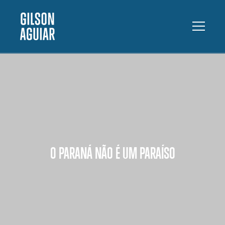
O PARANÁ NÃO É UM PARAÍSO