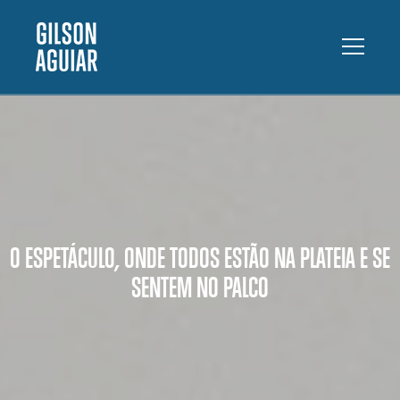
O ESPETÁCULO, ONDE TODOS ESTÃO NA PLATEIA E SE
SENTEM NO PALCO