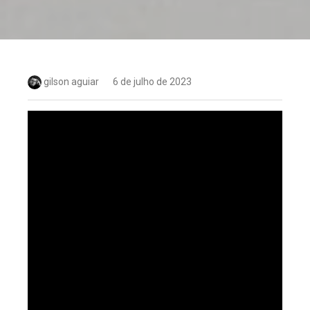
gilson aguiar
6 de julho de 2023