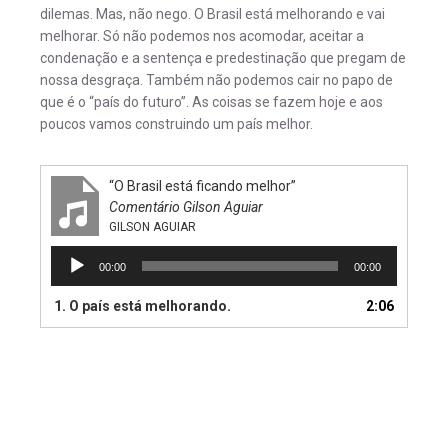
dilemas. Mas, não nego. O Brasil está melhorando e vai
melhorar. Só não podemos nos acomodar, aceitar a
condenação e a sentença e predestinação que pregam de
nossa desgraça. Também não podemos cair no papo de
que é o “país do futuro”. As coisas se fazem hoje e aos
poucos vamos construindo um país melhor.
“O Brasil está ficando melhor”
Comentário Gilson Aguiar
GILSON AGUIAR
Tocador
00:00
00:00
de
áudio
1. O país está melhorando.
2:06