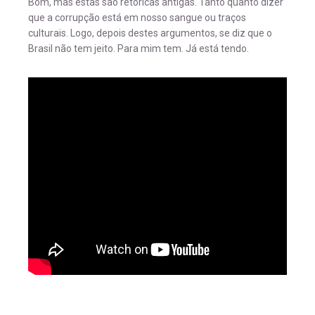
Bom, mas estas são retóricas antigas. Tanto quanto dizer
que a corrupção está em nosso sangue ou traços
culturais. Logo, depois destes argumentos, se diz que o
Brasil não tem jeito. Para mim tem. Já está tendo.