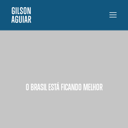
O BRASIL ESTÁ FICANDO MELHOR