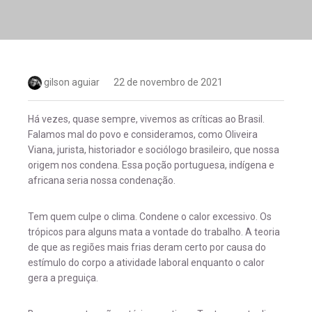
gilson aguiar
22 de novembro de 2021
Há vezes, quase sempre, vivemos as críticas ao Brasil.
Falamos mal do povo e consideramos, como Oliveira
Viana, jurista, historiador e sociólogo brasileiro, que nossa
origem nos condena. Essa poção portuguesa, indígena e
africana seria nossa condenação.
Tem quem culpe o clima. Condene o calor excessivo. Os
trópicos para alguns mata a vontade do trabalho. A teoria
de que as regiões mais frias deram certo por causa do
estímulo do corpo a atividade laboral enquanto o calor
gera a preguiça.