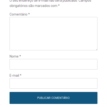
O seu endereço de e-mail não será publicado.
Campos
obrigatórios são marcados com
*
Comentário
*
Nome
*
E-mail
*