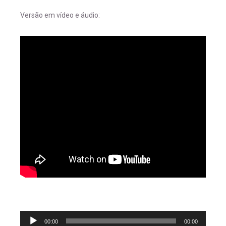
Versão em vídeo e áudio:
Tocador
00:00
00:00