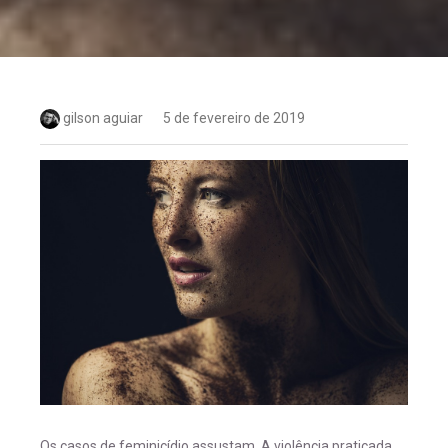
gilson aguiar
5 de fevereiro de 2019
Os casos de feminicídio assustam. A violência praticada