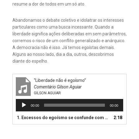
resume a dor de todos em um só ato.
Abandonamos o debate coletivo e idolatrar os interesses
particulares como uma busca incessante. Quando a
liberdade significa ações deliberadas em sem parâmetros,
corremos o risco de um conflito generalizado e anárquico.
A democracia não é isso. Já temos egoístas demais.
Alguns ao nosso lado, dia a dia, outros, descobrimos
diante do espelho.
“Liberdade não é egoísmo”
Comentário Gilson Aguiar
GILSON AGUIAR
Tocador
00:00
00:00
de
áudio
1. Excessos do egoísmo se confunde com o direito individual.
2:18