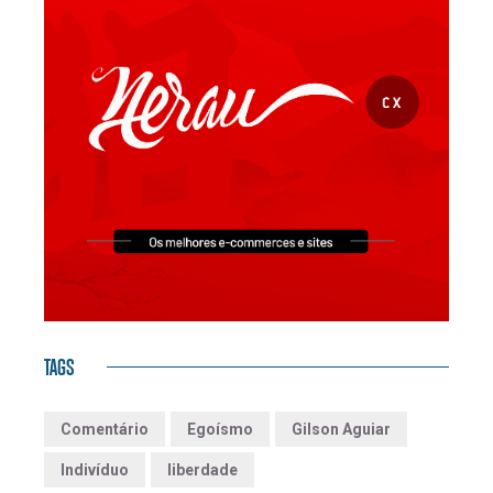
TAGS
Comentário
Egoísmo
Gilson Aguiar
Indivíduo
liberdade