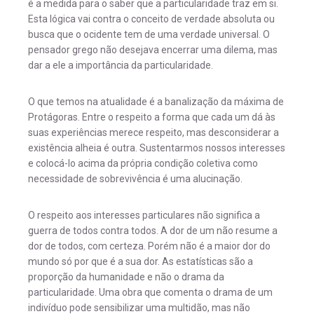
é a medida para o saber que a particularidade traz em si.
Esta lógica vai contra o conceito de verdade absoluta ou
busca que o ocidente tem de uma verdade universal. O
pensador grego não desejava encerrar uma dilema, mas
dar a ele a importância da particularidade.
O que temos na atualidade é a banalização da máxima de
Protágoras. Entre o respeito a forma que cada um dá às
suas experiências merece respeito, mas desconsiderar a
existência alheia é outra. Sustentarmos nossos interesses
e colocá-lo acima da própria condição coletiva como
necessidade de sobrevivência é uma alucinação.
O respeito aos interesses particulares não significa a
guerra de todos contra todos. A dor de um não resume a
dor de todos, com certeza. Porém não é a maior dor do
mundo só por que é a sua dor. As estatísticas são a
proporção da humanidade e não o drama da
particularidade. Uma obra que comenta o drama de um
indivíduo pode sensibilizar uma multidão, mas não