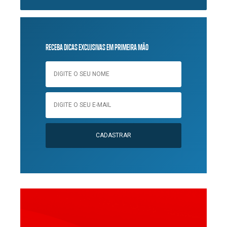
RECEBA DICAS EXCLUSIVAS EM PRIMEIRA MÃO
CADASTRAR