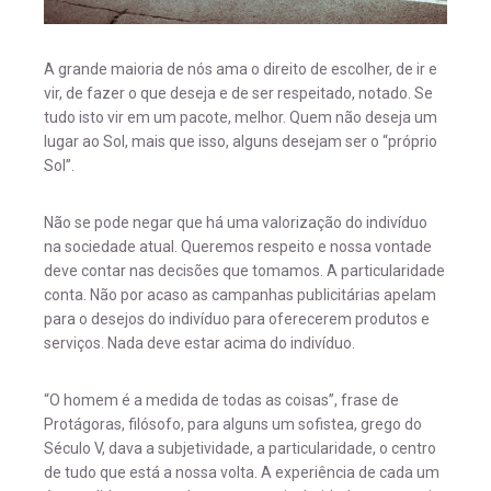
A grande maioria de nós ama o direito de escolher, de ir e
vir, de fazer o que deseja e de ser respeitado, notado. Se
tudo isto vir em um pacote, melhor. Quem não deseja um
lugar ao Sol, mais que isso, alguns desejam ser o “próprio
Sol”.
Não se pode negar que há uma valorização do indivíduo
na sociedade atual. Queremos respeito e nossa vontade
deve contar nas decisões que tomamos. A particularidade
conta. Não por acaso as campanhas publicitárias apelam
para o desejos do indivíduo para oferecerem produtos e
serviços. Nada deve estar acima do indivíduo.
“O homem é a medida de todas as coisas”, frase de
Protágoras, filósofo, para alguns um sofistea, grego do
Século V, dava a subjetividade, a particularidade, o centro
de tudo que está a nossa volta. A experiência de cada um