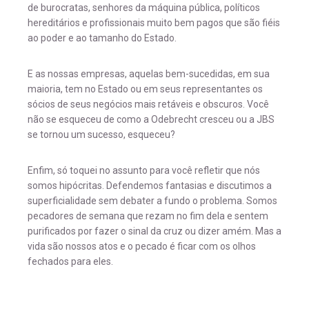
de burocratas, senhores da máquina pública, políticos
hereditários e profissionais muito bem pagos que são fiéis
ao poder e ao tamanho do Estado.
E as nossas empresas, aquelas bem-sucedidas, em sua
maioria, tem no Estado ou em seus representantes os
sócios de seus negócios mais retáveis e obscuros. Você
não se esqueceu de como a Odebrecht cresceu ou a JBS
se tornou um sucesso, esqueceu?
Enfim, só toquei no assunto para você refletir que nós
somos hipócritas. Defendemos fantasias e discutimos a
superficialidade sem debater a fundo o problema. Somos
pecadores de semana que rezam no fim dela e sentem
purificados por fazer o sinal da cruz ou dizer amém. Mas a
vida são nossos atos e o pecado é ficar com os olhos
fechados para eles.