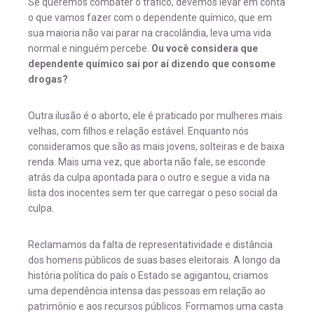
Se queremos combater o tráfico, devemos levar em conta
o que vamos fazer com o dependente químico, que em
sua maioria não vai parar na cracolândia, leva uma vida
normal e ninguém percebe.
Ou você considera que
dependente químico sai por aí dizendo que consome
drogas?
Outra ilusão é o aborto, ele é praticado por mulheres mais
velhas, com filhos e relação estável. Enquanto nós
consideramos que são as mais jovens, solteiras e de baixa
renda. Mais uma vez, que aborta não fale, se esconde
atrás da culpa apontada para o outro e segue a vida na
lista dos inocentes sem ter que carregar o peso social da
culpa.
Reclamamos da falta de representatividade e distância
dos homens públicos de suas bases eleitorais. A longo da
história política do país o Estado se agigantou, criamos
uma dependência intensa das pessoas em relação ao
patrimônio e aos recursos públicos. Formamos uma casta