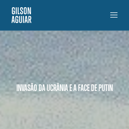
INVASÃO DA UCRÂNIA E A FACE DE PUTIN