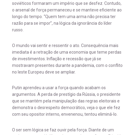
soviéticos formaram um império que se desfez. Contudo,
o arsenal de força permaneceu e se manteve eficiente ao
longo do tempo. “Quem tem uma arma não precisa ter
razão para se impor”, na lógica da ignorância do líder
russo.
O mundo vai sentir e ressentir o ato. Consequência mais
imediata é a retração de uma economia que teme perdas
de investimentos. Inflação e recessão que já se
mostravam presentes durante a pandemia, com o conflito
no leste Europeu deve se ampliar.
Putin aprendeu a usar a força quando acabam os
argumentos. A perda de prestígio da Rússia, o presidente
que se mantém pela manipulação das regras eleitorais e
demonstra o desrespeito democrático, veja o que ele fez
com seu opositor interno, envenenou, tentou eliminá-lo.
O ser sem lógica se faz ouvir pela força. Diante de um