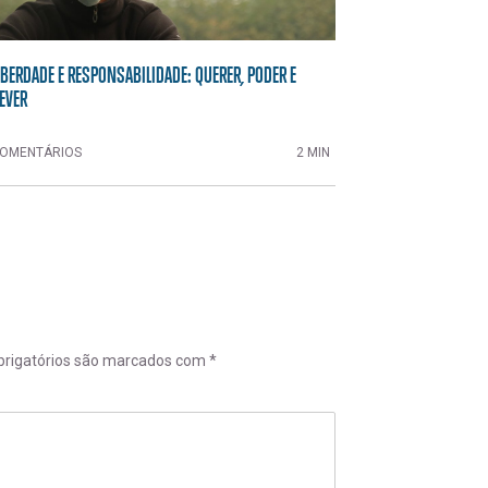
IBERDADE E RESPONSABILIDADE: QUERER, PODER E
EVER
OMENTÁRIOS
2 MIN
rigatórios são marcados com
*