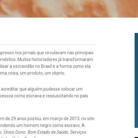
esso nos jornais que circulavam nas principais
oméstico. Muitos historiadores já transformaram
lisar a escravidão no Brasil e a forma como ela
uma coisa, um produto, um objeto.
 acreditar que alguém pudesse colocar um
 pessoa como escrava e ressuscitando no país
mem de 29 anos postou, em março de 2013, no site
endendo um homem negro como escravo. A
o. Único Dono. Bom Estado de Saúde. Serviços.