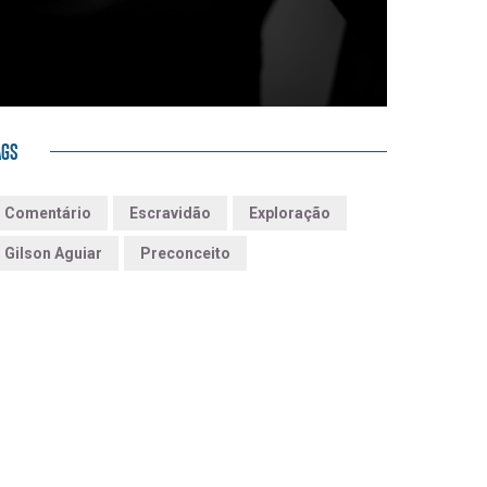
AGS
Comentário
Escravidão
Exploração
Gilson Aguiar
Preconceito