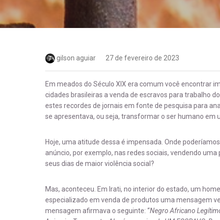
gilson aguiar
27 de fevereiro de 2023
Em meados do Século XIX era comum você encontrar impr
cidades brasileiras a venda de escravos para trabalho d
estes recordes de jornais em fonte de pesquisa para ana
se apresentava, ou seja, transformar o ser humano em 
Hoje, uma atitude dessa é impensada. Onde poderíamos
anúncio, por exemplo, nas redes sociais, vendendo uma
seus dias de maior violência social?
Mas, aconteceu. Em Irati, no interior do estado, um ho
especializado em venda de produtos uma mensagem v
mensagem afirmava o seguinte: “
Negro Africano Legítim