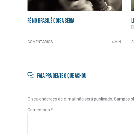
FÉ NO BRASIL É COISA SÉRIA
L
D
COMENTÁRIOS
4 MIN
C
FALA PRA GENTE O QUE ACHOU
O seu endereço de e-mail não será publicado.
Campos ob
Comentário
*