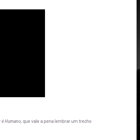
r é Humano,
que vale a pena lembrar um trecho