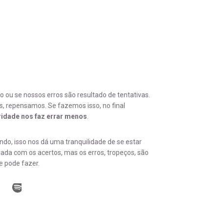
ou se nossos erros são resultado de tentativas.
 repensamos. Se fazemos isso, no final
idade nos faz errar menos
.
, isso nos dá uma tranquilidade de se estar
da com os acertos, mas os erros, tropeços, são
e pode fazer.