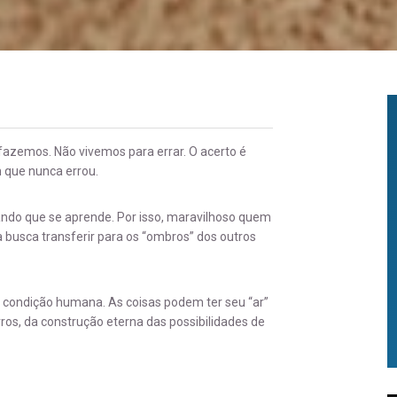
 fazemos. Não vivemos para errar. O acerto é
m que nunca errou.
ando que se aprende. Por isso, maravilhoso quem
 busca transferir para os “ombros” dos outros
o condição humana. As coisas podem ter seu “ar”
ros, da construção eterna das possibilidades de