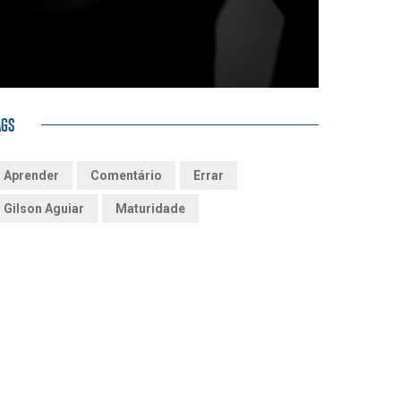
AGS
Aprender
Comentário
Errar
Gilson Aguiar
Maturidade