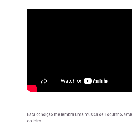
Esta condição me lembra uma música de Toquinho,
Erra
da letra…