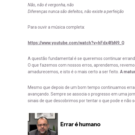
Não, não é vergonha, não
Diferenças nunca são defeitos, não existe a perfeição
Para ouvir a música completa:
https://www.youtube.com/watch?v=hFdx4fbN9_Q
A questão fundamental é se queremos continuar errando 
O que fazemos com nossos erros, aprendemos, revemos,
amadurecemos, e isto é o mais certo a ser feito.
A matur
Mesmo que depois de um bom tempo continuamos errando
avançando. Sempre se associa o progresso em uma jorna
sinais de que descobrimos por tentar o que pode e não s