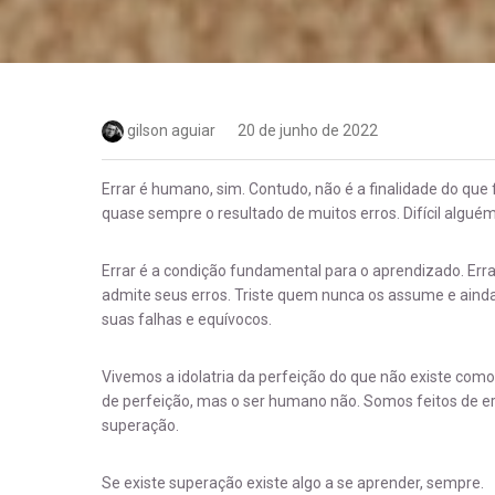
gilson aguiar
20 de junho de 2022
Errar é humano, sim. Contudo, não é a finalidade do que
quase sempre o resultado de muitos erros. Difícil algué
Errar é a condição fundamental para o aprendizado. Err
admite seus erros. Triste quem nunca os assume e ainda
suas falhas e equívocos.
Vivemos a idolatria da perfeição do que não existe com
de perfeição, mas o ser humano não. Somos feitos de er
superação.
Se existe superação existe algo a se aprender, sempre.