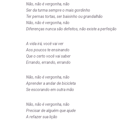
Não, não é vergonha, não
Ser da turma sempre o mais gordinho
Ter pernas tortas, ser baixinho ou grandalhão
Não, não é vergonha, não
Diferenças nunca são defeitos, não existe a perfeição
A vida irá, você vai ver
Aos poucos te ensinando
Que o certo você vai saber
Errando, errando, errando
Não, não é vergonha, não
Aprender a andar de bicicleta
Se escorando em outra mão
Não, não é vergonha, não
Precisar de alguém que ajude
A refazer sua lição