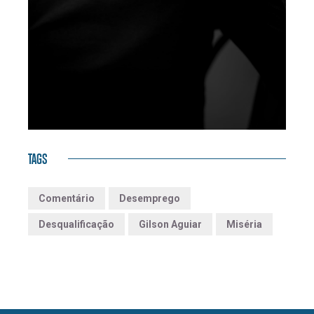
TAGS
Comentário
Desemprego
Desqualificação
Gilson Aguiar
Miséria