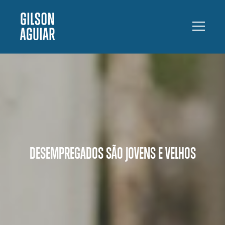
DESEMPREGADOS SÃO JOVENS E VELHOS