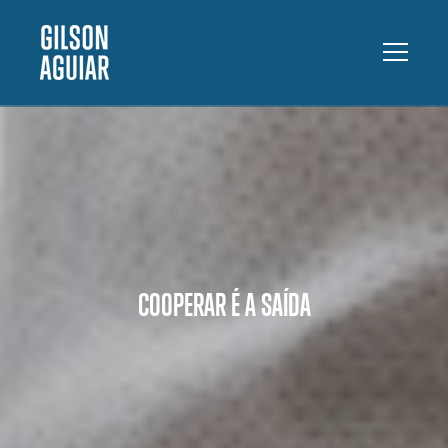
COOPERAR É A SAÍDA