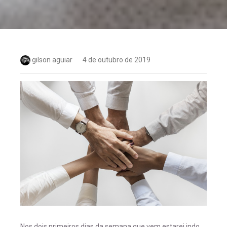
gilson aguiar
4 de outubro de 2019
Nos dois primeiros dias da semana que vem estarei indo