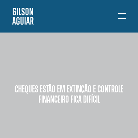
CHEQUES ESTÃO EM EXTINÇÃO E CONTROLE
FINANCEIRO FICA DIFÍCIL