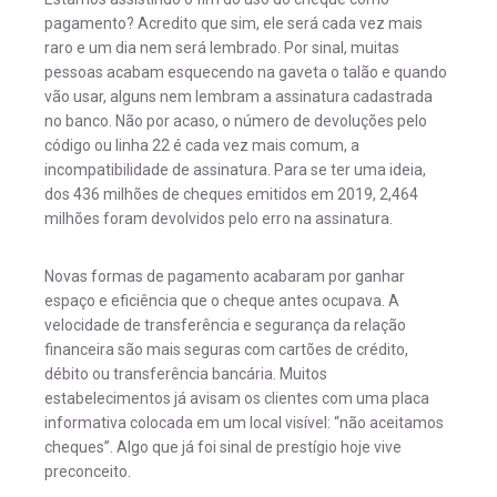
pagamento? Acredito que sim, ele será cada vez mais
raro e um dia nem será lembrado. Por sinal, muitas
pessoas acabam esquecendo na gaveta o talão e quando
vão usar, alguns nem lembram a assinatura cadastrada
no banco. Não por acaso, o número de devoluções pelo
código ou linha 22 é cada vez mais comum, a
incompatibilidade de assinatura. Para se ter uma ideia,
dos 436 milhões de cheques emitidos em 2019, 2,464
milhões foram devolvidos pelo erro na assinatura.
Novas formas de pagamento acabaram por ganhar
espaço e eficiência que o cheque antes ocupava. A
velocidade de transferência e segurança da relação
financeira são mais seguras com cartões de crédito,
débito ou transferência bancária. Muitos
estabelecimentos já avisam os clientes com uma placa
informativa colocada em um local visível: “não aceitamos
cheques”. Algo que já foi sinal de prestígio hoje vive
preconceito.