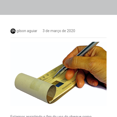
gilson aguiar
3 de março de 2020
Estamos assistindo o fim do uso do cheque como