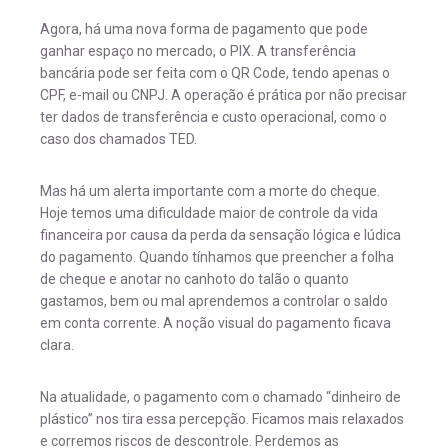
Agora, há uma nova forma de pagamento que pode
ganhar espaço no mercado, o PIX. A transferência
bancária pode ser feita com o QR Code, tendo apenas o
CPF, e-mail ou CNPJ. A operação é prática por não precisar
ter dados de transferência e custo operacional, como o
caso dos chamados TED.
Mas há um alerta importante com a morte do cheque.
Hoje temos uma dificuldade maior de controle da vida
financeira por causa da perda da sensação lógica e lúdica
do pagamento. Quando tínhamos que preencher a folha
de cheque e anotar no canhoto do talão o quanto
gastamos, bem ou mal aprendemos a controlar o saldo
em conta corrente. A noção visual do pagamento ficava
clara.
Na atualidade, o pagamento com o chamado “dinheiro de
plástico” nos tira essa percepção. Ficamos mais relaxados
e corremos riscos de descontrole. Perdemos as