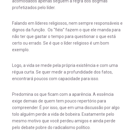
acomodados apenas seguem a regra dos dogmas
profetizados pelo líder.
Falando em líderes religiosos, nem sempre responsáveis e
dignos da função. Os “fiéis” fazem o que ele manda para
não ter que gastar o tempo para questionar o que está
certo ou errado. Se é que o líder religioso é um bom
exemplo.
Logo, a vida se mede pela própria existência e com uma
régua curta. Se quer medir a profundidade dos fatos,
encontrará poucos com capacidade para isso.
Predomina os que ficam com a aparência. A essência
exige demais de quem tem pouco repertório para
compreender. É por isso, que em uma discussão por algo
tolo alguém perde a vida de bobeira. Exatamente pelo
mesmo motivo que você perdeu amigos e ainda perde
pelo debate pobre do radicalismo político.