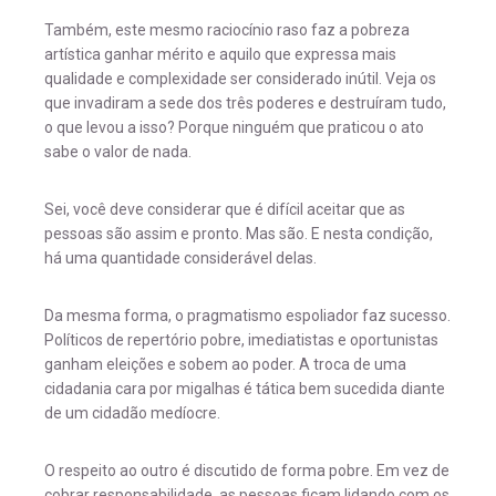
Também, este mesmo raciocínio raso faz a pobreza
artística ganhar mérito e aquilo que expressa mais
qualidade e complexidade ser considerado inútil. Veja os
que invadiram a sede dos três poderes e destruíram tudo,
o que levou a isso? Porque ninguém que praticou o ato
sabe o valor de nada.
Sei, você deve considerar que é difícil aceitar que as
pessoas são assim e pronto. Mas são. E nesta condição,
há uma quantidade considerável delas.
Da mesma forma, o pragmatismo espoliador faz sucesso.
Políticos de repertório pobre, imediatistas e oportunistas
ganham eleições e sobem ao poder. A troca de uma
cidadania cara por migalhas é tática bem sucedida diante
de um cidadão medíocre.
O respeito ao outro é discutido de forma pobre. Em vez de
cobrar responsabilidade, as pessoas ficam lidando com os