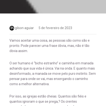
gilson aguiar
5 de fevereiro de 2023
Vamos aceitar uma coisa, as pessoas são como são e
pronto. Pode parecer uma frase óbvia, mas, não é tão
óbvia assim.
O ser humano é “bicho estranho” e caminha em manada
achando que sua vida é única. Vai na onda. E quanto mais
desinformado, a manada se move pelo puro instinto. Sem
pensar para onde se vai, mas enxergando o caminho
como a melhor alternativa.
Por isso, as igrejas estão cheias. Quantos são fiéis e
quantos ignoram o que se prega,? Os crentes