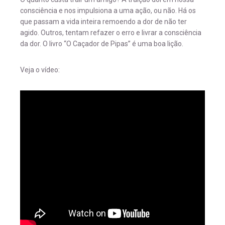
consciência e nos impulsiona a uma ação, ou não. Há os
que passam a vida inteira remoendo a dor de não ter
agido. Outros, tentam refazer o erro e livrar a consciência
da dor. O livro “O Caçador de Pipas” é uma boa lição.
Veja o vídeo: