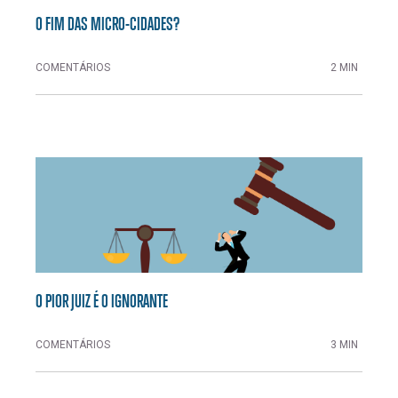
O FIM DAS MICRO-CIDADES?
COMENTÁRIOS
2 MIN
O PIOR JUIZ É O IGNORANTE
COMENTÁRIOS
3 MIN