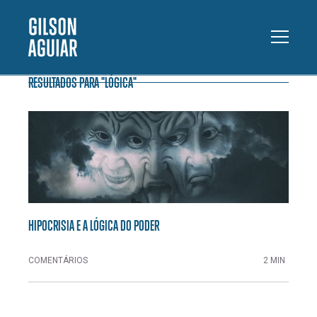
RESULTADOS PARA "LÓGICA"
HIPOCRISIA E A LÓGICA DO PODER
COMENTÁRIOS
2 MIN