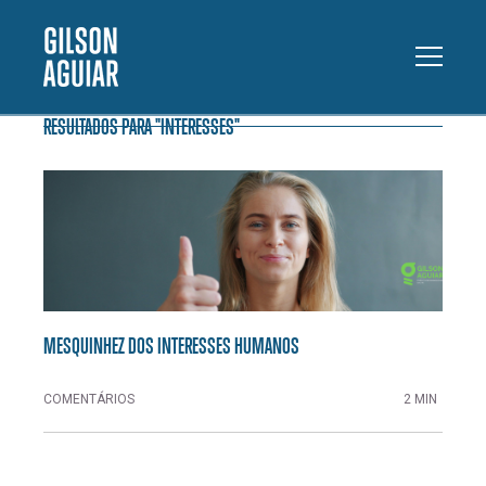
RESULTADOS PARA "INTERESSES"
MESQUINHEZ DOS INTERESSES HUMANOS
COMENTÁRIOS
2 MIN