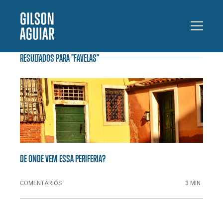
RESULTADOS PARA "FAVELAS"
DE ONDE VEM ESSA PERIFERIA?
COMENTÁRIOS
3 MIN