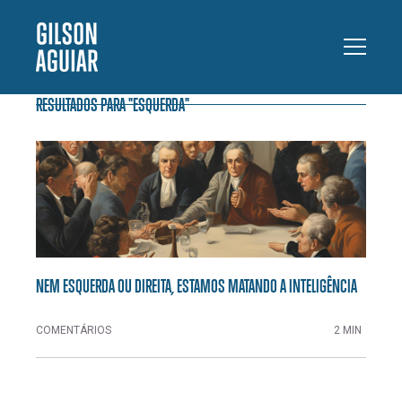
RESULTADOS PARA "ESQUERDA"
NEM ESQUERDA OU DIREITA, ESTAMOS MATANDO A INTELIGÊNCIA
COMENTÁRIOS
2 MIN