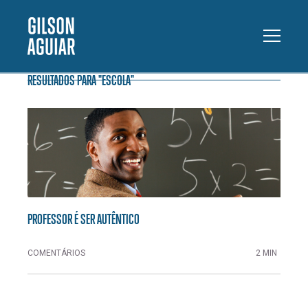
RESULTADOS PARA "ESCOLA"
PROFESSOR É SER AUTÊNTICO
COMENTÁRIOS
2 MIN