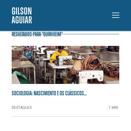
RESULTADOS PARA "DURKHEIM"
SOCIOLOGIA: NASCIMENTO E OS CLÁSSICOS…
DESTAQUES
1 MIN