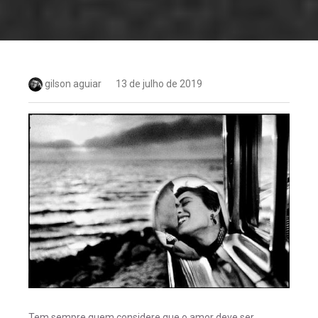
gilson aguiar
13 de julho de 2019
Tem sempre quem considere que o amor deve ser