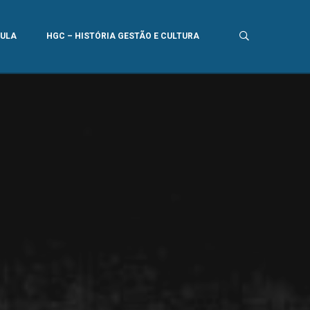
AULA
HGC – HISTÓRIA GESTÃO E CULTURA