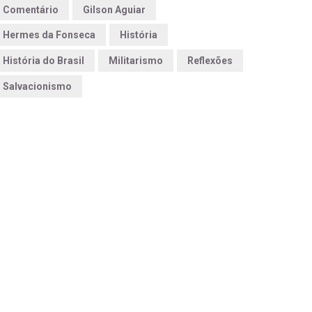
Comentário
Gilson Aguiar
Hermes da Fonseca
História
História do Brasil
Militarismo
Reflexões
Salvacionismo