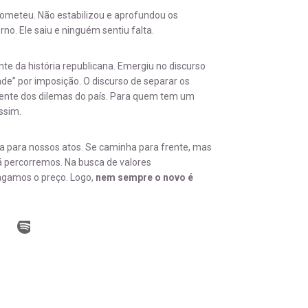
rometeu. Não estabilizou e aprofundou os
no. Ele saiu e ninguém sentiu falta.
nte da história republicana. Emergiu no discurso
de” por imposição. O discurso de separar os
rente dos dilemas do país. Para quem tem um
ssim.
para nossos atos. Se caminha para frente, mas
á percorremos. Na busca de valores
agamos o preço. Logo,
nem sempre o novo é