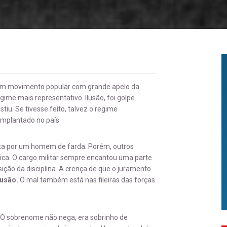
oi um movimento popular com grande apelo da
me mais representativo. Ilusão, foi golpe.
tiu. Se tivesse feito, talvez o regime
implantado no país.
eita por um homem de farda. Porém, outros
ca. O cargo militar sempre encantou uma parte
ição da disciplina. A crença de que o juramento
lusão.
O mal também está nas fileiras das forças
l. O sobrenome não nega, era sobrinho de