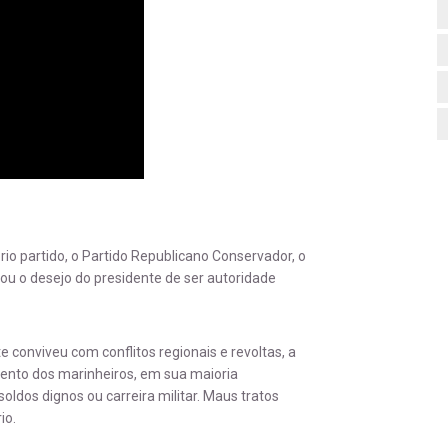
rio partido, o Partido Republicano Conservador, o
ou o desejo do presidente de ser autoridade
 conviveu com conflitos regionais e revoltas, a
mento dos marinheiros, em sua maioria
ldos dignos ou carreira militar. Maus tratos
io.