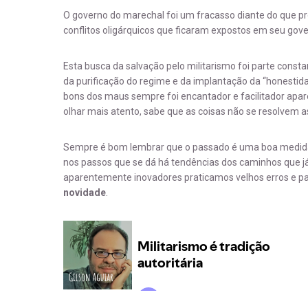
O governo do marechal foi um fracasso diante do que p
conflitos oligárquicos que ficaram expostos em seu gover
Esta busca da salvação pelo militarismo foi parte consta
da purificação do regime e da implantação da “honestida
bons dos maus sempre foi encantador e facilitador apa
olhar mais atento, sabe que as coisas não se resolvem a
Sempre é bom lembrar que o passado é uma boa medida 
nos passos que se dá há tendências dos caminhos que j
aparentemente inovadores praticamos velhos erros e p
novidade
.