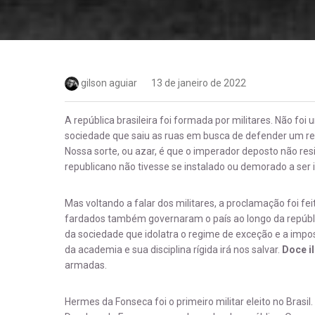
gilson aguiar
13 de janeiro de 2022
A república brasileira foi formada por militares. Não f
sociedade que saiu as ruas em busca de defender um regi
Nossa sorte, ou azar, é que o imperador deposto não resis
republicano não tivesse se instalado ou demorado a ser 
Mas voltando a falar dos militares, a proclamação foi f
fardados também governaram o país ao longo da repúbli
da sociedade que idolatra o regime de exceção e a impos
da academia e sua disciplina rígida irá nos salvar.
Doce i
armadas.
Hermes da Fonseca foi o primeiro militar eleito no Brasi