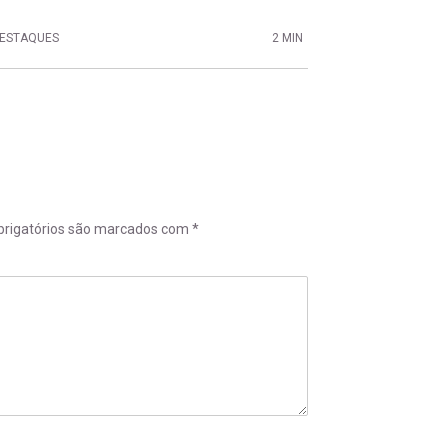
ESTAQUES
2 MIN
rigatórios são marcados com
*