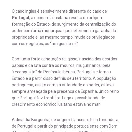
O caso inglês é sensivelmente diferente do caso de
Portugal
, a economia lusitana resulta da própria
formação do Estado, do surgimento da centralização do
poder com uma monarquia que determina a garantia da
propriedade e, ao mesmo tempo, muda os privilegiados
com os negócios, os “amigos do rei”.
Com uma forte conotação religiosa, nascido dos acordos
papais e da luta contra os mouros, muçulmanos, pela
“reconquista” da Península Ibérica, Portugal se tornou
Estado e a partir disso definiu seu território. A população
portuguesa, assim como a autoridade do poder, estava
sempre ameaçada pela presença da Espanha, único reino
que Portugal faz fronteira. Logo a possibilidade de
crescimento econômico lusitano estava no mar.
A dinastia Borgonha, de origem francesa, foi a fundadora
de Portugal a partir do principado portucalense com Dom