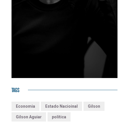
TAGS
Economia
Estado Nacioinal
Gilson
Gilson Aguiar
política