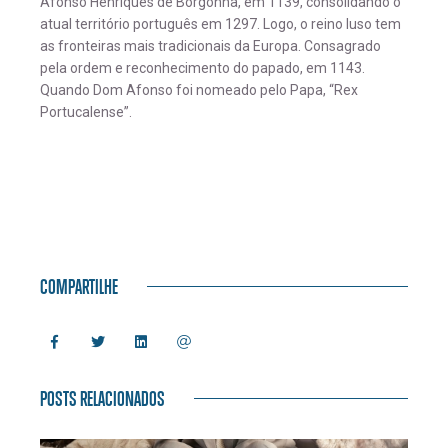
Afonso Henriques de Borgonha, em 1139, consolidando o
atual território português em 1297. Logo, o reino luso tem
as fronteiras mais tradicionais da Europa. Consagrado
pela ordem e reconhecimento do papado, em 1143.
Quando Dom Afonso foi nomeado pelo Papa, “Rex
Portucalense”.
COMPARTILHE
POSTS RELACIONADOS