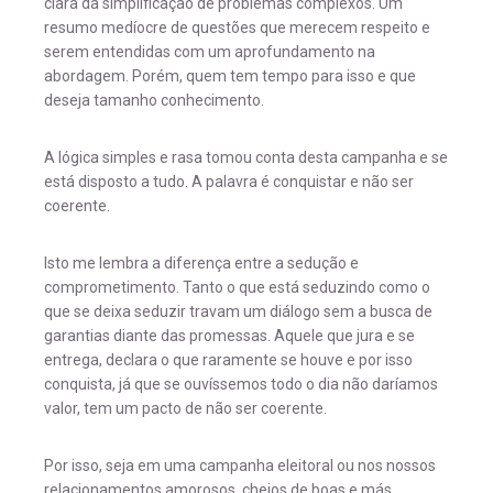
clara da simplificação de problemas complexos. Um
resumo medíocre de questões que merecem respeito e
serem entendidas com um aprofundamento na
abordagem. Porém, quem tem tempo para isso e que
deseja tamanho conhecimento.
A lógica simples e rasa tomou conta desta campanha e se
está disposto a tudo. A palavra é conquistar e não ser
coerente.
Isto me lembra a diferença entre a sedução e
comprometimento. Tanto o que está seduzindo como o
que se deixa seduzir travam um diálogo sem a busca de
garantias diante das promessas. Aquele que jura e se
entrega, declara o que raramente se houve e por isso
conquista, já que se ouvíssemos todo o dia não daríamos
valor, tem um pacto de não ser coerente.
Por isso, seja em uma campanha eleitoral ou nos nossos
relacionamentos amorosos, cheios de boas e más