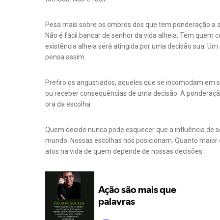
Pesa mais sobre os ombros dos que tem ponderação a açã
Não é fácil bancar de senhor da vida alheia. Tem quem c
existência alheia será atingida por uma decisão sua. Um
pensa assim.
Prefiro os angustiados, aqueles que se incomodam em s
ou receber consequências de uma decisão. A ponderação
ora da escolha.
Quem decide nunca pode esquecer que a influência de se
mundo. Nossas escolhas nos posicionam. Quanto maior o
atos na vida de quem depende de nossas decisões.