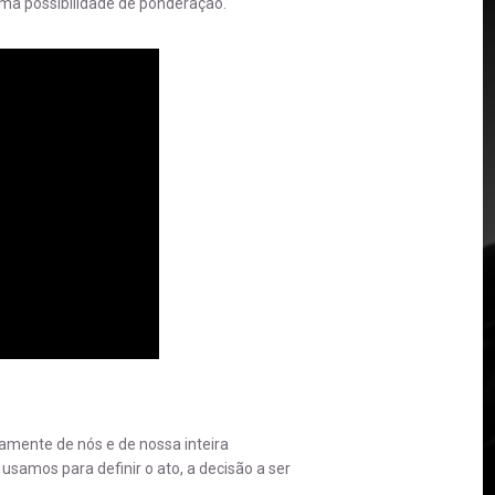
ma possibilidade de ponderação.
amente de nós e de nossa inteira
usamos para definir o ato, a decisão a ser