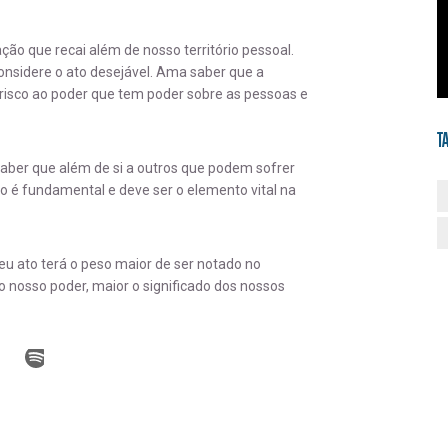
o que recai além de nosso território pessoal.
onsidere o ato desejável. Ama saber que a
 risco ao poder que tem poder sobre as pessoas e
T
aber que além de si a outros que podem sofrer
 é fundamental e deve ser o elemento vital na
u ato terá o peso maior de ser notado no
 nosso poder, maior o significado dos nossos