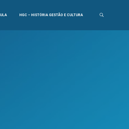
AULA
HGC – HISTÓRIA GESTÃO E CULTURA