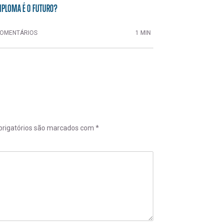
IPLOMA É O FUTURO?
OMENTÁRIOS
1 MIN
rigatórios são marcados com
*