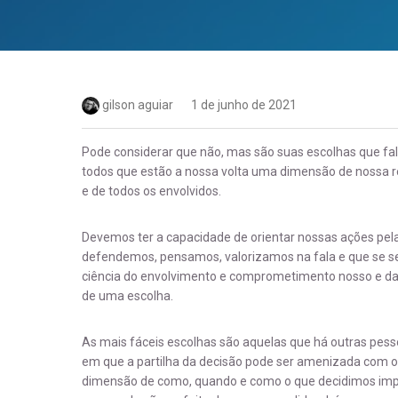
gilson aguiar
1 de junho de 2021
Pode considerar que não, mas são suas escolhas que fa
todos que estão a nossa volta uma dimensão de nossa r
e de todos os envolvidos.
Devemos ter a capacidade de orientar nossas ações pela
defendemos, pensamos, valorizamos na fala e que se se
ciência do envolvimento e comprometimento nosso e da
de uma escolha.
As mais fáceis escolhas são aquelas que há outras pes
em que a partilha da decisão pode ser amenizada com o
dimensão de como, quando e como o que decidimos impac